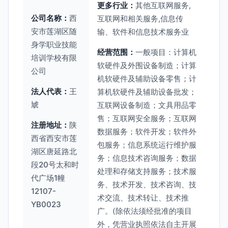
更多行业：
其他互联网服务,
公司名称：
西
互联网和相关服务,信息传
安市莲湖区随
输、软件和信息技术服务业
身学职业技能
经营范围：
一般项目：计算机
培训学校有限
软硬件及外围设备制造；计算
公司
机软硬件及辅助设备零售；计
法人代表：
王
算机软硬件及辅助设备批发；
虓
互联网设备制造；文具用品零
售；互联网安全服务；互联网
注册地址：
陕
数据服务；软件开发；软件外
西省西安市莲
包服务；信息系统运行维护服
湖区唐延路北
务；信息技术咨询服务；数据
段20号太和时
处理和存储支持服务；技术服
代广场1幢
务、技术开发、技术咨询、技
12107-
术交流、技术转让、技术推
YB0023
广。(除依法须经批准的项目
外，凭营业执照依法自主开展