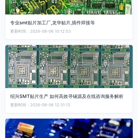
专业smt贴片加工厂,龙华贴片,插件焊接等
更新时间：2026-08-06 10:12:53
绍兴SMT贴片生产 如何高效寻锡源及在线咨询服务解析
更新时间：2026-08-06 12:31:13