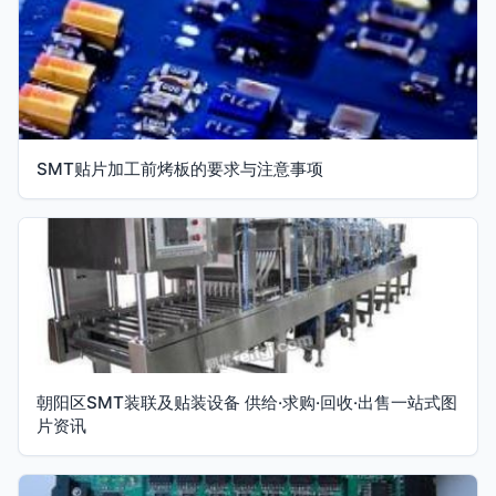
SMT贴片加工前烤板的要求与注意事项
朝阳区SMT装联及贴装设备 供给·求购·回收·出售一站式图
片资讯