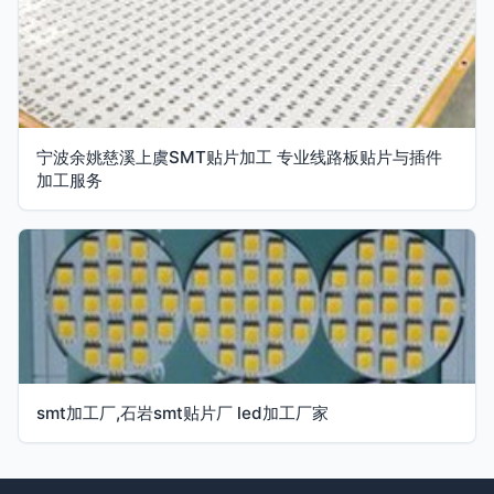
宁波余姚慈溪上虞SMT贴片加工 专业线路板贴片与插件
加工服务
smt加工厂,石岩smt贴片厂 led加工厂家