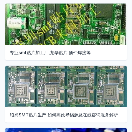
专业smt贴片加工厂,龙华贴片,插件焊接等
绍兴SMT贴片生产 如何高效寻锡源及在线咨询服务解析