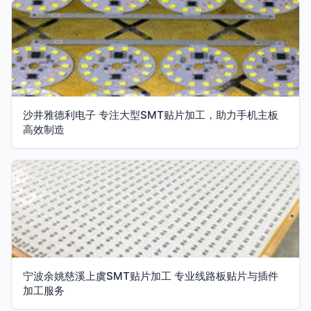
沙井雅德利电子 专注大型SMT贴片加工，助力手机主板
高效制造
宁波余姚慈溪上虞SMT贴片加工 专业线路板贴片与插件
加工服务