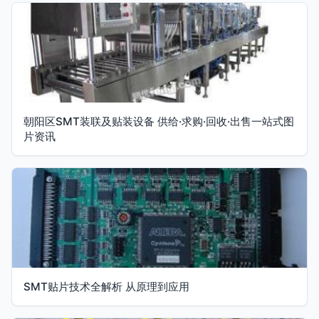
朝阳区SMT装联及贴装设备 供给·求购·回收·出售一站式图
片资讯
SMT贴片技术全解析 从原理到应用