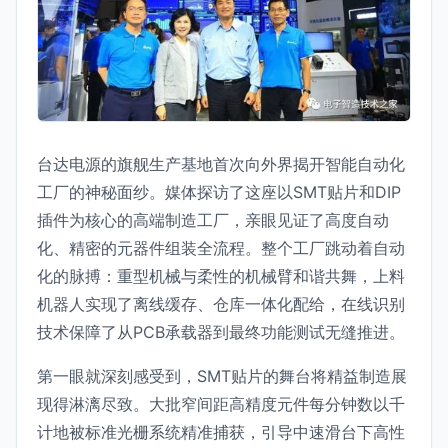
台达电源的旗舰生产基地首次向外界揭开智能自动化
工厂的神秘面纱。媒体探访了这座以SMT贴片和DIP
插件为核心的高端制造工厂，亲眼见证了高度自动
化、精密的元器件组装全流程。整个工厂跳动着自动
化的脉搏：重型机械与柔性的机械臂和谐共舞，上料
机器人实现了离线缓存、仓库一体化配给，在线识别
技术保障了从PCB承载器到最终功能测试无缝推进。
第一眼就深刻感受到，SMT贴片的舞台将精益制造展
现得淋漓尽致。大批窄间距高精度元件每分钟数以千
计地被标准光栅系统精准捕获，引导中速滑台下高性