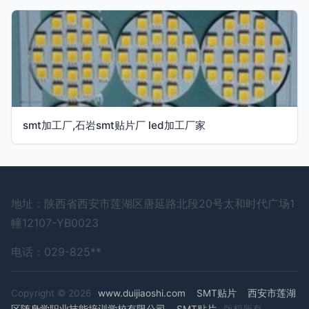
smt加工厂,石岩smt贴片厂 led加工厂家
地址：陕西省西安市莲湖区唐延路北段20号太和时代广场1
幢12107-YB0023
电话：029-825**
Copyright © 2026
www.duijiaoshi.com
SMT贴片
西安市莲湖